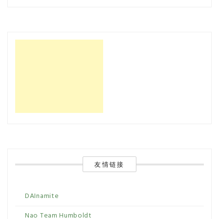
友情链接
DAInamite
Nao Team Humboldt