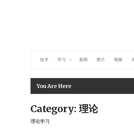
Skip
to
content
技术
学习
新闻
图片
视频
You Are Here
Category:
理论
理论学习