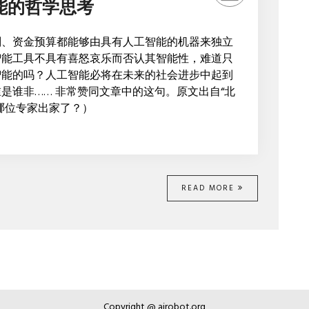
能的哲学思考
划、资金预算都能够由具有人工智能的机器来独立
智能工具不具有喜怒哀乐而否认其智能性，难道只
智能的吗？人工智能必将在未来的社会进步中起到
是谁非…… 非常赞同文章中的这句。原文出自“北
哪位专家出家了？）
READ MORE
Copyright @ airobot.org