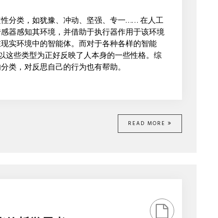
种
智
性分类，如犹豫、冲动、坚强、专一…… 在人工
能
传感器感知其环境，并借助于执行器作用于该环境
体？
在现实环境中的智能体。而对于各种各样的智能
窃以这些类型为正好反映了人本身的一些性格。综
的分类，对反思自己的行为也有帮助。
READ MORE