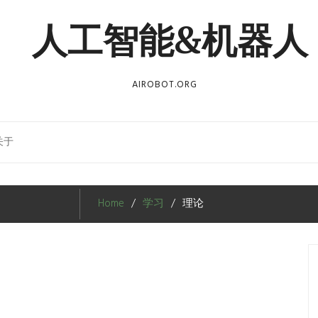
人工智能&机器人
AIROBOT.ORG
关于
Home
学习
理论