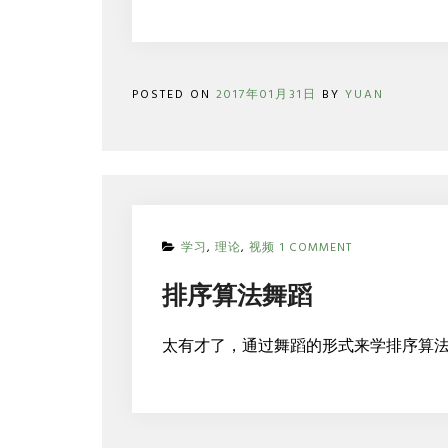
POSTED ON
2017年01月31日
BY
YUAN
ON
学习
,
理论
,
视频
1 COMMENT
排
序
排序算法舞蹈
算
法
舞
太有才了，通过舞蹈的形式来学排序算
蹈