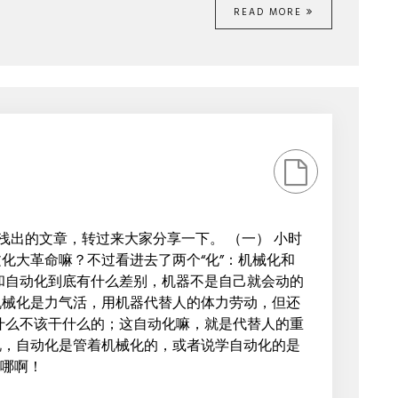
READ MORE
N
转
]
浅出的文章，转过来大家分享一下。 （一） 小时
化大革命嘛？不过看进去了两个“化”：机械化和
和自动化到底有什么差别，机器不是自己就会动的
机械化是力气活，用机器代替人的体力劳动，但还
什么不该干什么的；这自动化嘛，就是代替人的重
说，自动化是管着机械化的，或者说学自动化的是
是哪啊！