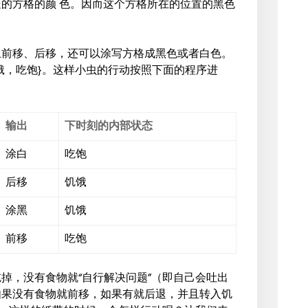
的方格的颜 色。因而这个方格所在的位置的黑色
上前移、后移，还可以涂写方格成黑色或者白色。
饿，吃饱}。这样小虫的行动按照下面的程序进
输出
下时刻的内部状态
涂白
吃饱
后移
饥饿
涂黑
饥饿
前移
吃饱
掉，没有食物就“自行解决问题”（即自己会吐出
如果没有食物就前移，如果有就后退，并且转入饥