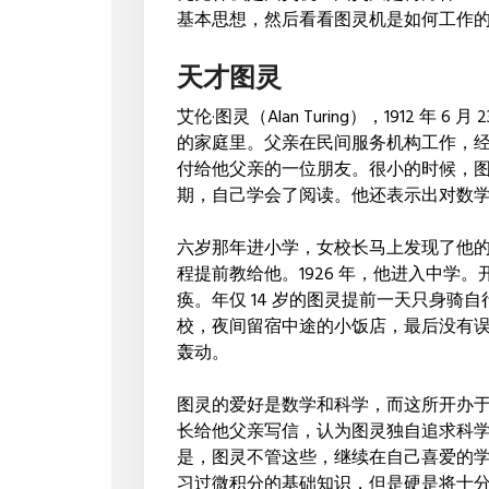
基本思想，然后看看图灵机是如何工作
天才图灵
艾伦·图灵（Alan Turing），1912 
的家庭里。父亲在民间服务机构工作，经
付给他父亲的一位朋友。很小的时候，
期，自己学会了阅读。他还表示出对数
六岁那年进小学，女校长马上发现了他的
程提前教给他。1926 年，他进入中学
痪。年仅 14 岁的图灵提前一天只身骑自行
校，夜间留宿中途的小饭店，最后没有
轰动。
图灵的爱好是数学和科学，而这所开办
长给他父亲写信，认为图灵独自追求科
是，图灵不管这些，继续在自己喜爱的学科
习过微积分的基础知识，但是硬是将十分复杂