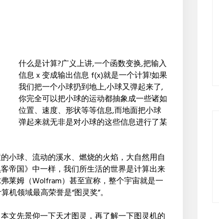
什么是计算?广义上讲,一个函数变换,把输入
信息 x 变成输出信息 f(x)就是一个计算!如果
我们把一个小球扔到地上,小球又弹起来了,
你完全可以把小球的运动都抽象成一些诸如
位置、速度、形状等等信息,而地面把小球
弹起来就无非是对小球的这些信息进行了某
撞的小球、流动的溪水、燃烧的火焰，大自然用自
黑客帝国》中一样，我们所生活的世界是计算出来
沃尔弗莱姆（Wolfram）甚至宣称，整个宇宙就是一
算机领域最高荣誉是“图灵奖”。
？本文先景仰一下天才图灵，再了解一下图灵机的