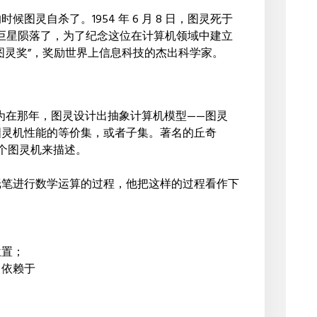
图灵自杀了。1954 年 6 月 8 日，图灵死于
学巨星陨落了，为了纪念这位在计算机领域中建立
图灵奖”，奖励世界上信息科技的杰出科学家。
，因为在那年，图灵设计出抽象计算机模型——图灵
图灵机性能的等价集，或者子集。著名的丘奇
用一个图灵机来描述。
纸笔进行数学运算的过程，他把这样的过程看作下
位置；
，依赖于
；