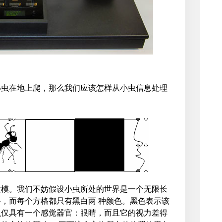
小虫在地上爬，那么我们应该怎样从小虫信息处理
建模。我们不妨假设小虫所处的世界是一个无限长
，而每个方格都只有黑白两 种颜色。黑色表示该
虫仅具有一个感觉器官：眼睛，而且它的视力差得