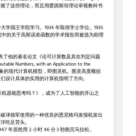
掌握了这些理论，而且用爱因斯坦理论审视教科书
桥大学国王学院学习。1934 年取得学士学位。1935
院中的关于高斯误差函数的学术报告而被选为助理
图灵发表了他的著名论文《论可计算数及其在判定问题
e Numbers, with an Application to the
论文设计了抽象的现代计算机模型，即图灵机。图灵高度概括
人们设计具体的实用的计算机指明了方向。
：《机器能思考吗？》，成为了人工智能的开山之
法破译德军使用的一种优良的恩尼格玛发报机发出
西洋吃足苦头。
 年居然用 2 小时 46 分 3 秒跑完马拉松。