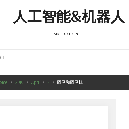
人工智能&机器人
AIROBOT.ORG
关于
ome
2010
April
2
图灵和图灵机