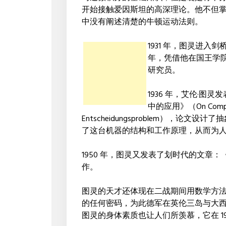
开始接触爱因斯坦的高深理论。他不但
中没有阐述清楚的牛顿运动法则。
1931 年，图灵进入剑
年，凭借他在国王学
研究员。
1936 年，艾伦·
中的应用》（On Computabl
Entscheidungsproblem），
了这台机器的结构和工作原理，从而为
1950 年，图灵又发表了划时代的文章
作。
图灵的天才还体现在二战期间用数学方
的任何密码，为此德军在英伦三岛与大
图灵的身体素质也让人们所羡慕，它在 1947