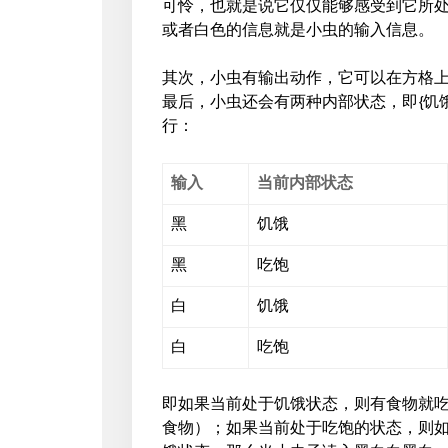
可怜，也就是说它仅仅能够感受到它所处
或者白色的信息就是小虫的输入信息。
其次，小虫有输出动作，它可以在方格
最后，小虫还会有两种内部状态，即{饥
行：
输入
当前内部状态
黑
饥饿
黑
吃饱
白
饥饿
白
吃饱
即如果当前处于饥饿状态，则有食物就吃
食物）；如果当前处于吃饱的状态，则