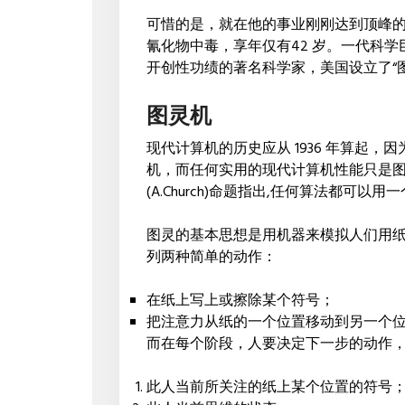
可惜的是，就在他的事业刚刚达到顶峰的时候
氰化物中毒，享年仅有42 岁。一代科
开创性功绩的著名科学家，美国设立了“
图灵机
现代计算机的历史应从 1936 年算起
机，而任何实用的现代计算机性能只是
(A.Church)命题指出,任何算法都可以
图灵的基本思想是用机器来模拟人们用
列两种简单的动作：
在纸上写上或擦除某个符号；
把注意力从纸的一个位置移动到另一个
而在每个阶段，人要决定下一步的动作
此人当前所关注的纸上某个位置的符号